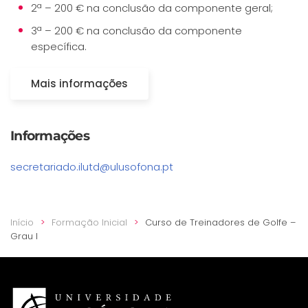
2ª – 200 € na conclusão da componente geral;
3ª – 200 € na conclusão da componente
específica.
Mais informações
Informações
secretariado.ilutd@ulusofona.pt
Início
Formação Inicial
Curso de Treinadores de Golfe –
Grau I