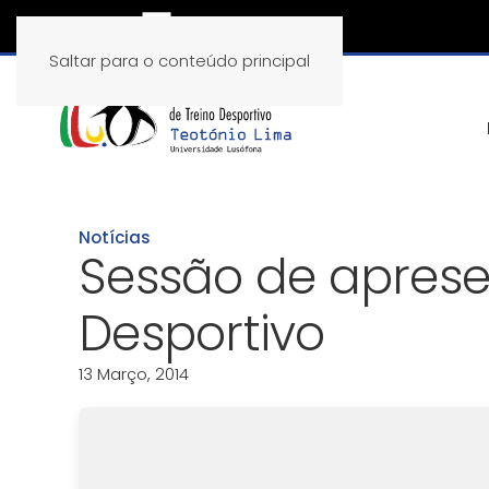
Saltar para o conteúdo principal
Notícias
Sessão de apresen
Desportivo
13 Março, 2014