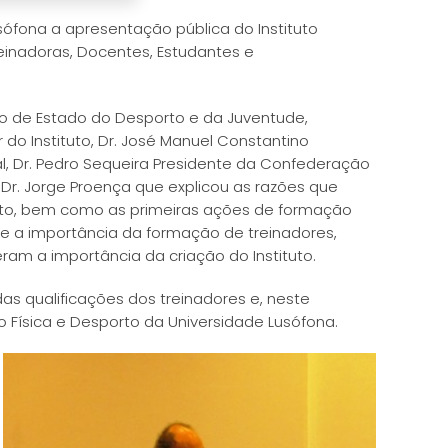
usófona a apresentação pública do Instituto
einadoras, Docentes, Estudantes e
io de Estado do Desporto e da Juventude,
 do Instituto, Dr. José Manuel Constantino
l, Dr. Pedro Sequeira Presidente da Confederação
. Dr. Jorge Proença que explicou as razões que
tituto, bem como as primeiras ações de formação
obre a importância da formação de treinadores,
m a importância da criação do Instituto.
das qualificações dos treinadores e, neste
 Física e Desporto da Universidade Lusófona.