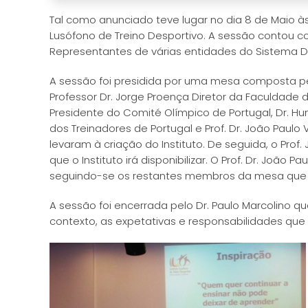
Tal como anunciado teve lugar no dia 8 de Maio às
Lusófono de Treino Desportivo. A sessão contou c
Representantes de várias entidades do Sistema De
A sessão foi presidida por uma mesa composta pel
Professor Dr. Jorge Proença Diretor da Faculdade d
Presidente do Comité Olímpico de Portugal, Dr. H
dos Treinadores de Portugal e Prof. Dr. João Paulo 
levaram à criação do Instituto. De seguida, o Pro
que o Instituto irá disponibilizar. O Prof. Dr. Jo
seguindo-se os restantes membros da mesa que a
A sessão foi encerrada pelo Dr. Paulo Marcolino qu
contexto, as expetativas e responsabilidades que