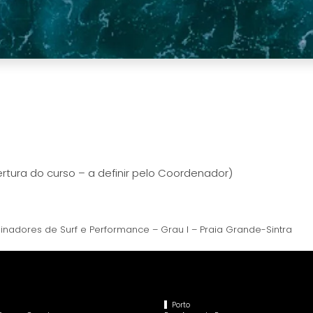
rtura do curso – a definir pelo Coordenador)
nadores de Surf e Performance – Grau I – Praia Grande-Sintra
Porto