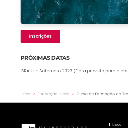
Inscrições
PRÓXIMAS DATAS
GRAU I – Setembro 2023 (Data prevista para a abe
Início
Formação Inicial
Curso de Formação de Trei
Lisboa