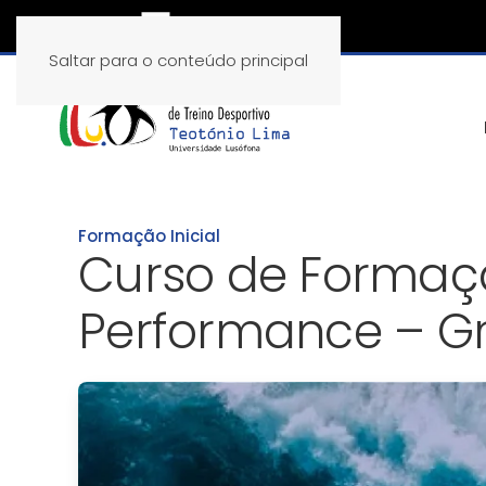
Saltar para o conteúdo principal
Formação Inicial
Curso de Formaçã
Performance – Gr